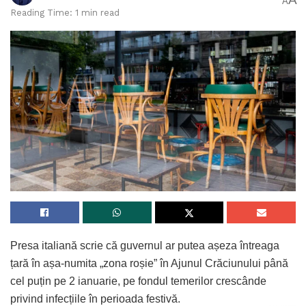
A
Reading Time: 1 min read
Presa italiană scrie că guvernul ar putea așeza întreaga
țară în așa-numita „zona roșie” în Ajunul Crăciunului până
cel puțin pe 2 ianuarie, pe fondul temerilor crescânde
privind infecțiile în perioada festivă.