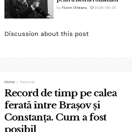
by
Florin Olteanu
2026-08-05
Discussion about this post
Home
National
Record de timp pe calea
ferată între Brașov și
Constanța. Cum a fost
posibil