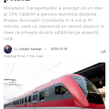
Ministerul Transporturilor a anunțat că un tren
al CFR Călători a parcurs duminică distanța
Brașov-București-Constanța în 4 ore și 10
minute, ceea ce reprezintă un record absolut în
ceea ce privește durata călătoriei pe această
rută.
by
Catalin Serban
2020-12-14
A
A
Reading Time: 1 min read