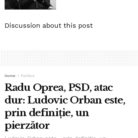
Discussion about this post
Home
Politics
Radu Oprea, PSD, atac
dur: Ludovic Orban este,
prin definiție, un
pierzător