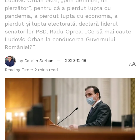
Ludovic Orban este, „prin definiție, un
pierzător”, pentru că a pierdut lupta cu
pandemia, a pierdut lupta cu economia, a
pierdut și lupta electorală, declară liderul
senatorilor PSD, Radu Oprea: „Ce să mai caute
Ludovic Orban la conducerea Guvernului
României?”.
by
Catalin Serban
2020-12-18
A
A
Reading Time: 2 mins read