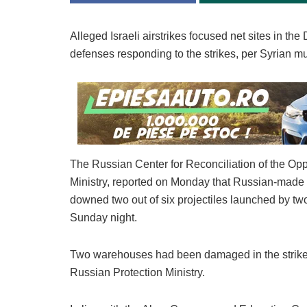
Alleged Israeli airstrikes focused net sites in t
defenses responding to the strikes, per Syrian 
The Russian Center for Reconciliation of the Opp
Ministry, reported on Monday that Russian-made
downed two out of six projectiles launched by tw
Sunday night.
Two warehouses had been damaged in the strikes
Russian Protection Ministry.