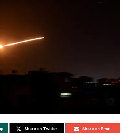
pp
Share on Twitter
Share on Email