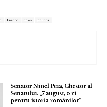
o
finance
news
politics
Senator Ninel Peia, Chestor al
Senatului: „7 august, o zi
pentru istoria românilor”