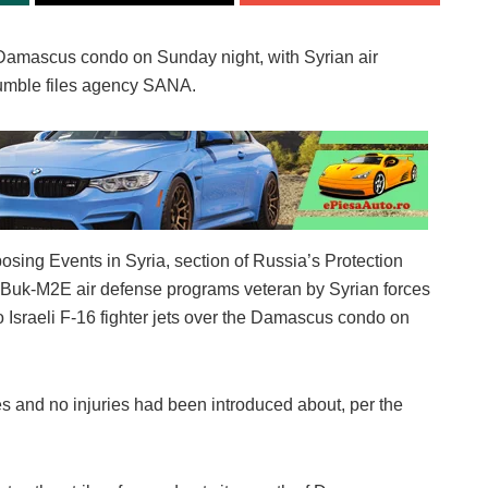
he Damascus condo on Sunday night, with Syrian air
mumble files agency SANA.
osing Events in Syria, section of Russia’s Protection
 Buk-M2E air defense programs veteran by Syrian forces
o Israeli F-16 fighter jets over the Damascus condo on
 and no injuries had been introduced about, per the