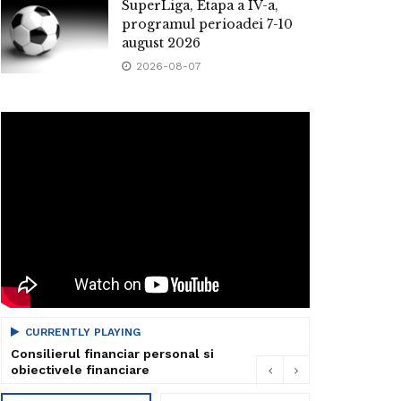
SuperLiga, Etapa a IV-a,
programul perioadei 7-10
august 2026
2026-08-07
CURRENTLY PLAYING
Consilierul financiar personal si
obiectivele financiare