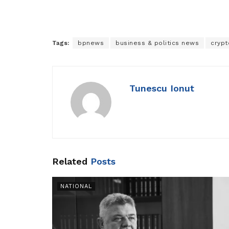
Tags:
bpnews
business & politics news
crypt
Tunescu Ionut
Related
Posts
NATIONAL