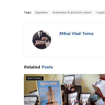
Tags:
bpnews
business & politics news
crypt
Mihai Vlad Toma
Related
Posts
NATIONAL