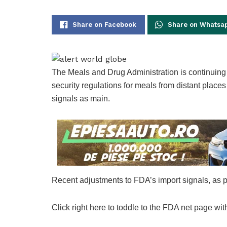
Share on Facebook
Share on Whatsa
The Meals and Drug Administration is continuing i
security regulations for meals from distant plac
signals as main.
Recent adjustments to FDA’s import signals, as p
Click right here to toddle to the FDA net page wit