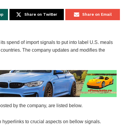
pp
Share on Twitter
Share on Email
ts spend of import signals to put into label U.S. meals
es countries. The company updates and modifies the
osted by the company, are listed below.
h hyperlinks to crucial aspects on bellow signals.