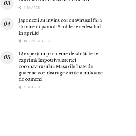
1 SHARES
Japonezii au învins coronavirusul fără
să intre în panică: Școlile se redeschid
în aprilie!
80620 SHARES
12 experți în probleme de sănătate se
exprimă împotriva isteriei
coronavirusului: Măsurile luate de
guverne vor distruge viețile a milioane
de oameni!
1 SHARES