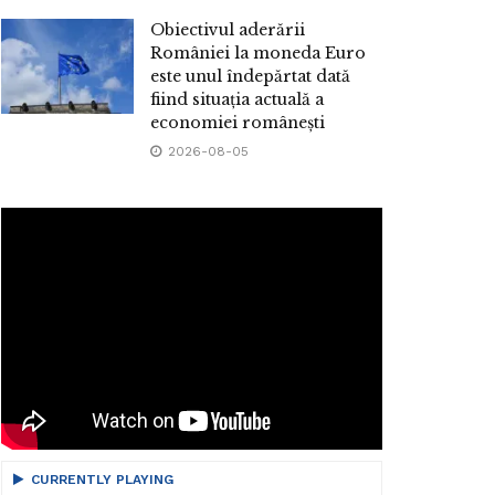
Obiectivul aderării
României la moneda Euro
este unul îndepărtat dată
fiind situația actuală a
economiei românești
2026-08-05
CURRENTLY PLAYING