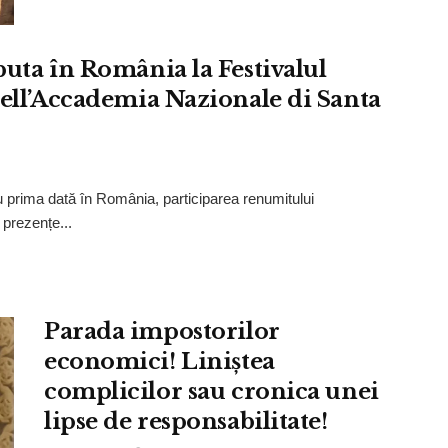
buta în România la Festivalul
dell’Accademia Nazionale di Santa
u prima dată în România, participarea renumitului
 prezențe...
Parada impostorilor
economici! Liniștea
complicilor sau cronica unei
lipse de responsabilitate!