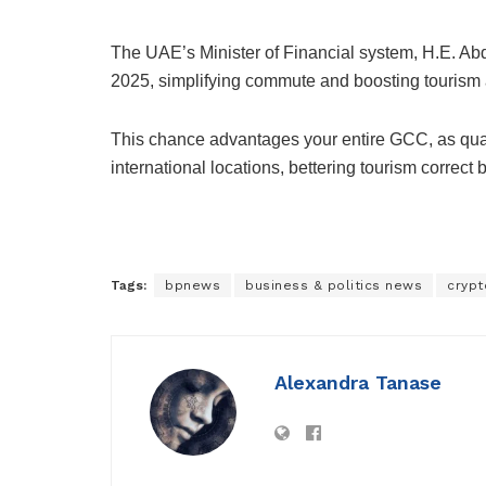
The UAE’s Minister of Financial system, H.E. Abd
2025, simplifying commute and boosting tourism a
This chance advantages your entire GCC, as qu
international locations, bettering tourism correct 
Tags:
bpnews
business & politics news
crypt
Alexandra Tanase