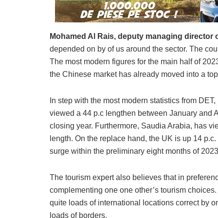
Mohamed Al Rais, deputy managing director o
depended on by of us around the sector. The coun
The most modern figures for the main half of 2023
the Chinese market has already moved into a top
In step with the most modern statistics from DET
viewed a 44 p.c lengthen between January and Au
closing year. Furthermore, Saudia Arabia, has vi
length. On the replace hand, the UK is up 14 p.
surge within the preliminary eight months of 2023
The tourism expert also believes that in prefere
complementing one one other’s tourism choices. In
quite loads of international locations correct by 
loads of borders.