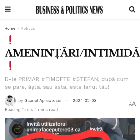
Home
Politics
AMENINȚĂRI/INTIMIDĂ
D-le PRIMAR #TIMOFTE #ȘTEFAN, după cum
se pare, ăștia sau ăsta, este fanul tău!
by
Gabriel Apreutesei
2024-02-03
A
A
Reading Time: 4 mins read