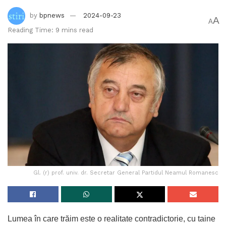
by
bpnews
2024-09-23
A
A
Reading Time: 9 mins read
Gl. (r) prof. univ. dr. Secretar General Partidul Neamul Romanesc
Lumea în care trăim este o realitate contradictorie, cu taine