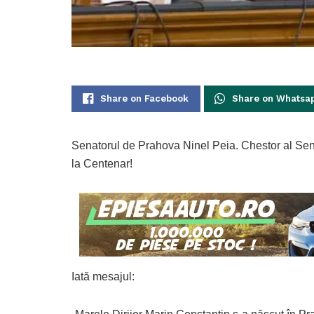
Share on Facebook
Share on Whatsa
Senatorul de Prahova Ninel Peia. Chestor al Sen
la Centenar!
Iată mesajul: