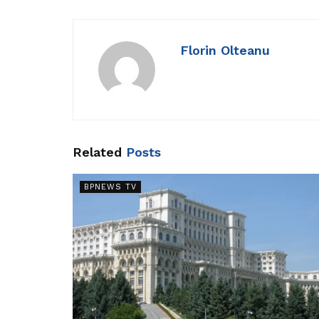
Florin Olteanu
Related
Posts
BPNEWS TV