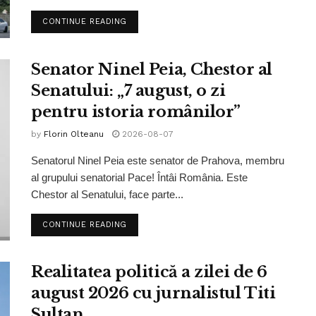
CONTINUE READING
Senator Ninel Peia, Chestor al
Senatului: „7 august, o zi
pentru istoria românilor”
by
Florin Olteanu
2026-08-07
Senatorul Ninel Peia este senator de Prahova, membru
al grupului senatorial Pace! Întâi România. Este
Chestor al Senatului, face parte...
CONTINUE READING
Realitatea politică a zilei de 6
august 2026 cu jurnalistul Titi
Sultan