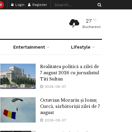
Login
Register
27
°C
Bucharest
Entertainment
Lifestyle
Realitatea politică a zilei de
7 august 2026 cu jurnalistul
Titi Sultan
2026-08-07
Octavian Morariu și Ionuț
Curcă, sărbătoriții zilei de 7
august
2026-08-07