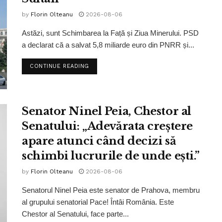
by
Florin Olteanu
2026-08-06
Astăzi, sunt Schimbarea la Față și Ziua Minerului. PSD
a declarat că a salvat 5,8 miliarde euro din PNRR și...
CONTINUE READING
Senator Ninel Peia, Chestor al
Senatului: „Adevărata creștere
apare atunci când decizi să
schimbi lucrurile de unde ești.”
by
Florin Olteanu
2026-08-06
Senatorul Ninel Peia este senator de Prahova, membru
al grupului senatorial Pace! Întâi România. Este
Chestor al Senatului, face parte...