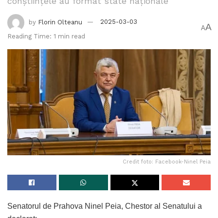
conștiințele au format state naționale”
by
Florin Olteanu
2025-03-03
A
A
Reading Time: 1 min read
Credit foto: Facebook-Ninel Peia
Senatorul de Prahova Ninel Peia, Chestor al Senatului a