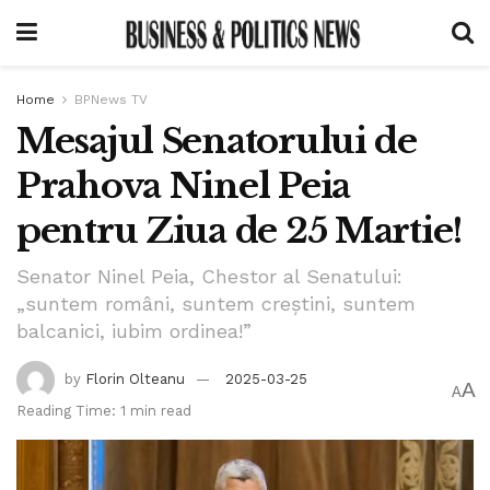
Home
BPNews TV
Mesajul Senatorului de
Prahova Ninel Peia
pentru Ziua de 25 Martie!
Senator Ninel Peia, Chestor al Senatului:
„suntem români, suntem creștini, suntem
balcanici, iubim ordinea!”
by
Florin Olteanu
2025-03-25
A
A
Reading Time: 1 min read