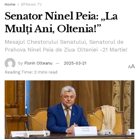
Home
BPNews TV
Senator Ninel Peia: „La
Mulți Ani, Oltenia!”
Mesajul Chestorului Senatului, Senatorul de
Prahova Ninel Peia de Ziua Olteniei -21 Martie!
by
Florin Olteanu
2025-03-21
A
A
Reading Time: 2 mins read