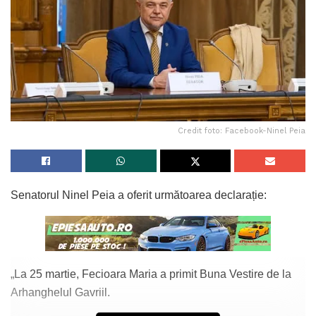
Credit foto: Facebook-Ninel Peia
Senatorul Ninel Peia a oferit următoarea declarație:
„La 25 martie, Fecioara Maria a primit Buna Vestire de la
Arhanghelul Gavriil.