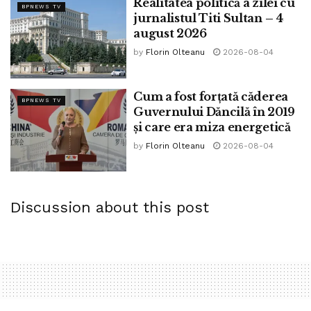
Realitatea politică a zilei cu
BPNEWS TV
jurnalistul Titi Sultan – 4
august 2026
by
Florin Olteanu
2026-08-04
Cum a fost forțată căderea
BPNEWS TV
Guvernului Dăncilă în 2019
și care era miza energetică
by
Florin Olteanu
2026-08-04
Discussion about this post