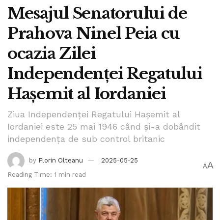
Mesajul Senatorului de
Prahova Ninel Peia cu
ocazia Zilei
Independenței Regatului
Hașemit al Iordaniei
Ziua Independenței Regatului Hașemit al
Iordaniei este 25 mai 1946 când și-a dobândit
independența de sub control britanic
by
Florin Olteanu
2025-05-25
A
A
Reading Time: 1 min read