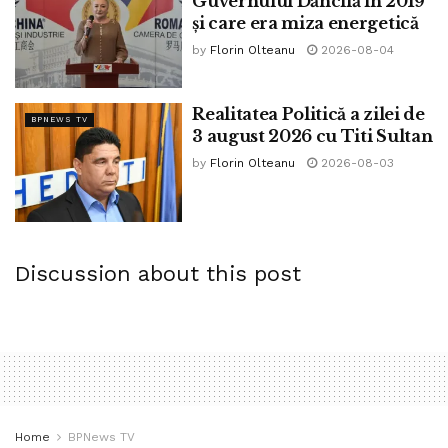
Guvernului Dăncilă în 2019
și care era miza energetică
by
Florin Olteanu
2026-08-04
Realitatea Politică a zilei de
BPNEWS TV
3 august 2026 cu Titi Sultan
by
Florin Olteanu
2026-08-03
Discussion about this post
Home
BPNews TV