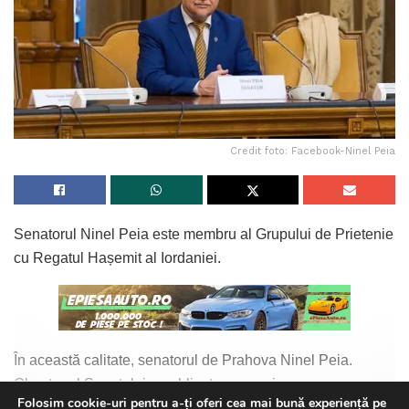
Credit foto: Facebook-Ninel Peia
Senatorul Ninel Peia este membru al Grupului de Prietenie
cu Regatul Hașemit al Iordaniei.
În această calitate, senatorul de Prahova Ninel Peia.
Chestor al Senatului a publicat un mesaj:
Folosim cookie-uri pentru a-ți oferi cea mai bună experiență pe
Continue Reading