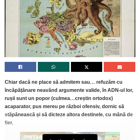
Chiar dacă ne place să admitem sau… refuzăm cu
încăpățânare neavând argumente valide, în ADN-ul lor,
rușii sunt un popor (culmea…creștin ortodox)
acaparator, pus mereu pe război ofensiv, dornic să
stăpânească și să dicteze altora destinele, cu mână de
fier.