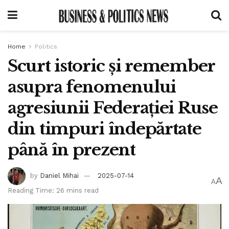
Home
Politics
Scurt istoric și remember
asupra fenomenului
agresiunii Federației Ruse
din timpuri îndepărtate
până în prezent
by
Daniel Mihai
2025-07-14
A
A
Reading Time: 26 mins read