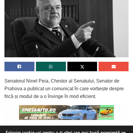
Senatorul Ninel Peia, Chestor al Senatului, Senator de
Prahova a publicat un comunicat în care vorbește despre
frică și modul de a o învinge în mod eficient.
Iată textul comunicatului:
Folosim cookie-uri pentru a-ți oferi cea mai bună experiență pe