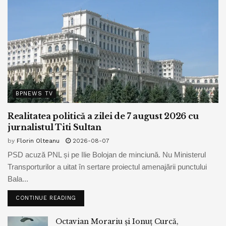
BPNEWS TV
Realitatea politică a zilei de 7 august 2026 cu
jurnalistul Titi Sultan
by
Florin Olteanu
2026-08-07
PSD acuză PNL și pe Ilie Bolojan de minciună. Nu Ministerul
Transporturilor a uitat în sertare proiectul amenajării punctului
Bala...
CONTINUE READING
Octavian Morariu și Ionuț Curcă,