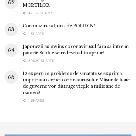
MORȚILOR!
42937 SHARES
Coronavirusul, ucis de POLIDIN!
1 SHARES
Japonezii au învins coronavirusul fără să intre în
panică: Școlile se redeschid în aprilie!
80620 SHARES
12 experți în probleme de sănătate se exprimă
împotriva isteriei coronavirusului: Măsurile luate
de guverne vor distruge viețile a milioane de
oameni!
1 SHARES