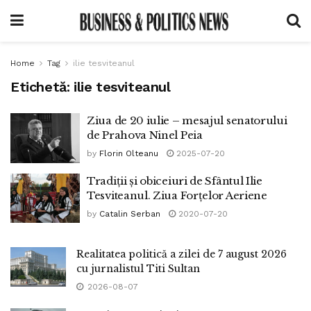
Home
Tag
ilie tesviteanul
Etichetă:
ilie tesviteanul
Ziua de 20 iulie – mesajul senatorului
de Prahova Ninel Peia
by
Florin Olteanu
2025-07-20
Tradiții și obiceiuri de Sfântul Ilie
Tesviteanul. Ziua Forțelor Aeriene
by
Catalin Serban
2020-07-20
Realitatea politică a zilei de 7 august 2026
cu jurnalistul Titi Sultan
2026-08-07