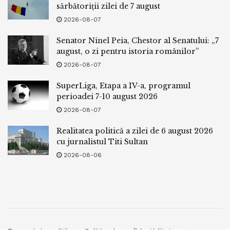
sărbătoriții zilei de 7 august
2026-08-07
Senator Ninel Peia, Chestor al Senatului: „7
august, o zi pentru istoria românilor”
2026-08-07
SuperLiga, Etapa a IV-a, programul
perioadei 7-10 august 2026
2026-08-07
Realitatea politică a zilei de 6 august 2026
cu jurnalistul Titi Sultan
2026-08-06