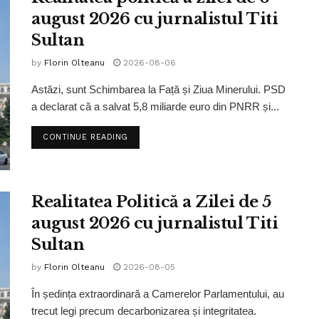
august 2026 cu jurnalistul Titi
Sultan
by
Florin Olteanu
2026-08-06
Astăzi, sunt Schimbarea la Față și Ziua Minerului. PSD
a declarat că a salvat 5,8 miliarde euro din PNRR și...
CONTINUE READING
Realitatea Politică a Zilei de 5
august 2026 cu jurnalistul Titi
Sultan
by
Florin Olteanu
2026-08-05
În ședința extraordinară a Camerelor Parlamentului, au
trecut legi precum decarbonizarea și integritatea.