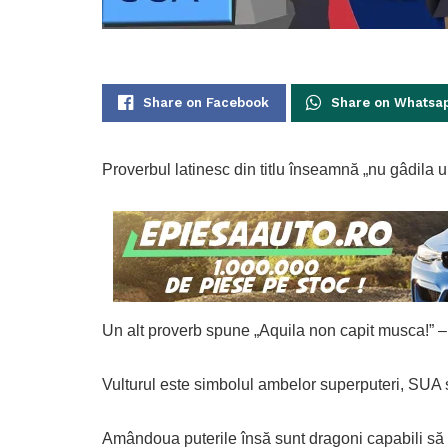
Share on Facebook
Share on Whatsa
Proverbul latinesc din titlu înseamnă „nu gâdila 
Un alt proverb spune „Aquila non capit musca!” 
Vulturul este simbolul ambelor superputeri, SUA 
Amândoua puterile însă sunt dragoni capabili să sc