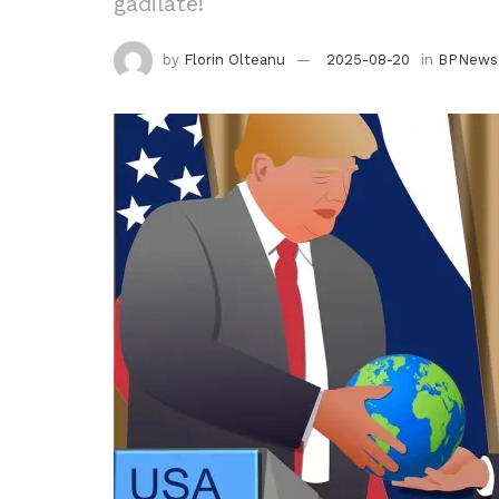
gâdilate!
by
Florin Olteanu
2025-08-20
in
BPNews