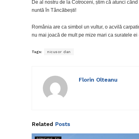
De al nostru de la Cotroceni, știm că atunci când 
nuntă în Tâncăbești!
România are ca simbol un vultur, o acvilă carpati
nu mai joacă de mult pe mize mari ca suratele ei 
Tags:
nicusor dan
Florin Olteanu
Related
Posts