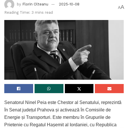
by
Florin Olteanu
2025-10-08
A
A
Reading Time: 3 mins read
Senatorul Ninel Peia este Chestor al Senatului, reprezintă
în Senat județul Prahova și activează în Comisiile de
Energie și Transporturi. Este membru în Grupurile de
Prietenie cu Regatul Hașemit al Iordaniei, cu Republica