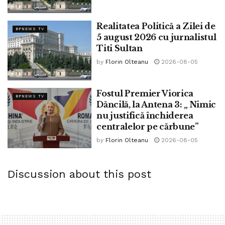
Realitatea Politică a Zilei de
BPNEWS TV
5 august 2026 cu jurnalistul
Titi Sultan
by
Florin Olteanu
2026-08-05
Fostul Premier Viorica
BPNEWS TV
Dăncilă, la Antena 3: „ Nimic
nu justifică închiderea
centralelor pe cărbune”
by
Florin Olteanu
2026-08-05
Discussion about this post