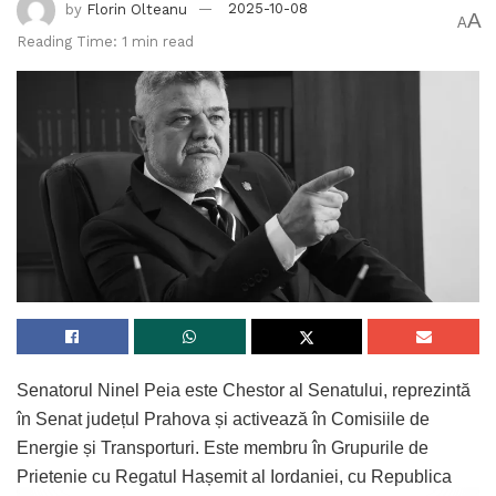
by
Florin Olteanu
2025-10-08
A
A
Reading Time: 1 min read
Senatorul Ninel Peia este Chestor al Senatului, reprezintă
în Senat județul Prahova și activează în Comisiile de
Energie și Transporturi. Este membru în Grupurile de
Prietenie cu Regatul Hașemit al Iordaniei, cu Republica