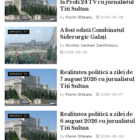
la Profi 24 TV cu jurnalistul
Titi Sultan
by
Florin Olteanu
2026-08-08
A fost odată Combinatul
BPNEWS TV
Siderurgic Galați
by
Scriitor Carmen Zamfirescu
2026-08-08
Realitatea politică a zilei de
BPNEWS TV
7 august 2026 cu jurnalistul
Titi Sultan
by
Florin Olteanu
2026-08-07
Realitatea politică a zilei de
BPNEWS TV
6 august 2026 cu jurnalistul
Titi Sultan
by
Florin Olteanu
2026-08-06