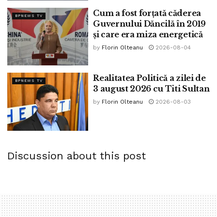
Cum a fost forțată căderea
BPNEWS TV
Guvernului Dăncilă în 2019
și care era miza energetică
by
Florin Olteanu
2026-08-04
Realitatea Politică a zilei de
BPNEWS TV
3 august 2026 cu Titi Sultan
by
Florin Olteanu
2026-08-03
Discussion about this post