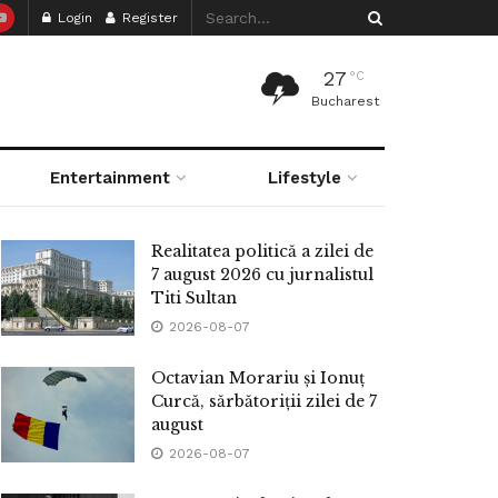
Login
Register
27
°C
Bucharest
Entertainment
Lifestyle
Realitatea politică a zilei de
7 august 2026 cu jurnalistul
Titi Sultan
2026-08-07
Octavian Morariu și Ionuț
Curcă, sărbătoriții zilei de 7
august
2026-08-07