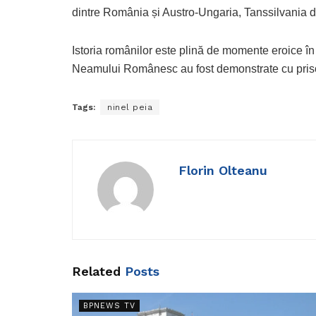
dintre România și Austro-Ungaria, Tanssilvania 
Istoria românilor este plină de momente eroice în
Neamului Românesc au fost demonstrate cu priso
Tags:
ninel peia
Florin Olteanu
Related
Posts
BPNEWS TV