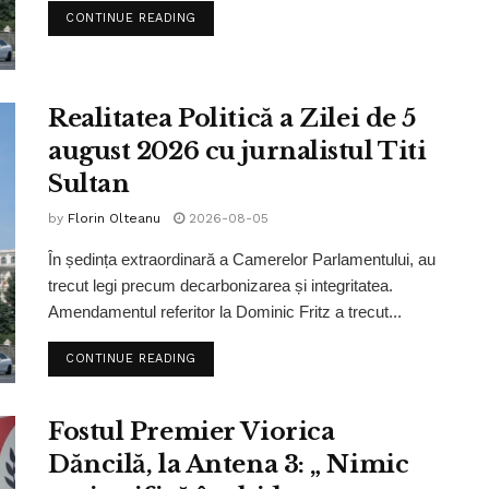
CONTINUE READING
Realitatea Politică a Zilei de 5
august 2026 cu jurnalistul Titi
Sultan
by
Florin Olteanu
2026-08-05
În ședința extraordinară a Camerelor Parlamentului, au
trecut legi precum decarbonizarea și integritatea.
Amendamentul referitor la Dominic Fritz a trecut...
CONTINUE READING
Fostul Premier Viorica
Dăncilă, la Antena 3: „ Nimic