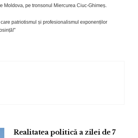
de Moldova, pe tronsonul Miercurea Ciuc-Ghimeș.
 care patriotismul și profesionalismul exponenților
sință!”
Realitatea politică a zilei de 7