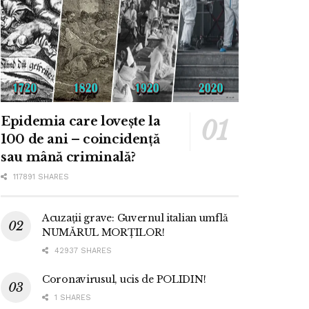
Epidemia care lovește la
100 de ani – coincidență
sau mână criminală?
117891 SHARES
Acuzații grave: Guvernul italian umflă
NUMĂRUL MORȚILOR!
42937 SHARES
Coronavirusul, ucis de POLIDIN!
1 SHARES