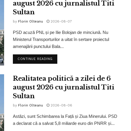
august 2026 cu jurnalistul Titi
Sultan
by
Florin Olteanu
2026-08-07
PSD acuză PNL și pe Ilie Bolojan de minciună. Nu
Ministerul Transporturilor a uitat în sertare proiectul
amenajării punctului Bala...
CONTINUE READING
Realitatea politică a zilei de 6
august 2026 cu jurnalistul Titi
Sultan
by
Florin Olteanu
2026-08-06
Astăzi, sunt Schimbarea la Față și Ziua Minerului. PSD
a declarat că a salvat 5,8 miliarde euro din PNRR și...