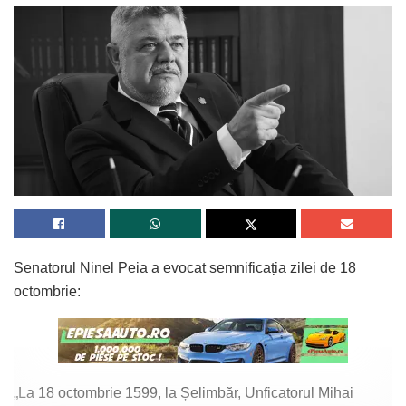
Senatorul Ninel Peia a evocat semnificația zilei de 18
octombrie:
„La 18 octombrie 1599, la Șelimbăr, Unficatorul Mihai