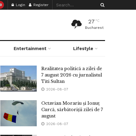
Login
Register
27
°C
Bucharest
Entertainment
Lifestyle
Realitatea politică a zilei de
7 august 2026 cu jurnalistul
Titi Sultan
2026-08-07
Octavian Morariu și Ionuț
Curcă, sărbătoriții zilei de 7
august
2026-08-07