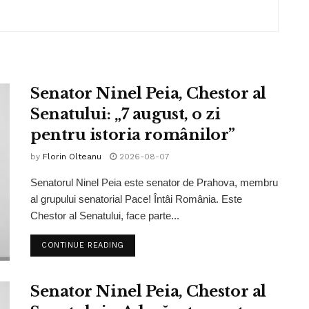
Senator Ninel Peia, Chestor al
Senatului: „7 august, o zi
pentru istoria românilor”
by
Florin Olteanu
2026-08-07
Senatorul Ninel Peia este senator de Prahova, membru
al grupului senatorial Pace! Întâi România. Este
Chestor al Senatului, face parte...
CONTINUE READING
Senator Ninel Peia, Chestor al