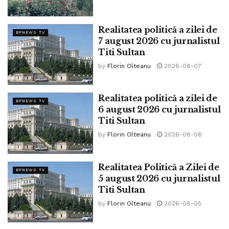
Realitatea politică a zilei de
BPNEWS TV
7 august 2026 cu jurnalistul
Titi Sultan
by
Florin Olteanu
2026-08-07
Realitatea politică a zilei de
BPNEWS TV
6 august 2026 cu jurnalistul
Titi Sultan
by
Florin Olteanu
2026-08-06
Realitatea Politică a Zilei de
BPNEWS TV
5 august 2026 cu jurnalistul
Titi Sultan
by
Florin Olteanu
2026-08-05