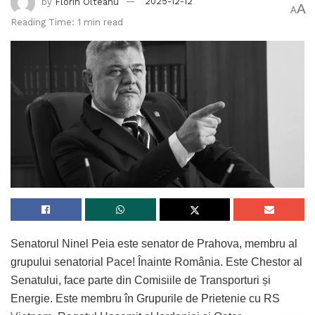
by
Florin Olteanu
2025-12-12
A
A
Reading Time: 1 min read
Senatorul Ninel Peia este senator de Prahova, membru al
grupului senatorial Pace! Înainte România. Este Chestor al
Senatului, face parte din Comisiile de Transporturi și
Energie. Este membru în Grupurile de Prietenie cu RS