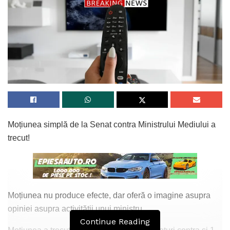
Moțiunea simplă de la Senat contra Ministrului Mediului a
trecut!
Moțiunea nu produce efecte, dar oferă o imagine asupra
opiniei asupra activității unui ministru
Continue Reading