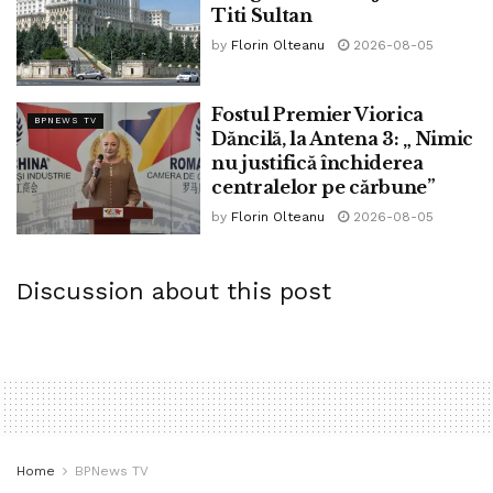
Titi Sultan
by
Florin Olteanu
2026-08-05
Fostul Premier Viorica
BPNEWS TV
Dăncilă, la Antena 3: „ Nimic
nu justifică închiderea
centralelor pe cărbune”
by
Florin Olteanu
2026-08-05
Discussion about this post
Home
BPNews TV