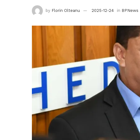
by
Florin Olteanu
2025-12-24
in
BPNews 