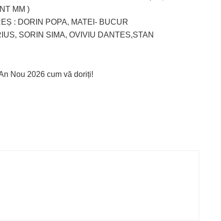
PNT MM )
AREȘ : DORIN POPA, MATEI- BUCUR
RIUS, SORIN SIMA, OVIVIU DANTES,STAN
 An Nou 2026 cum vă doriți!