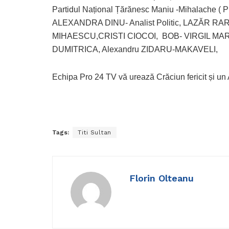
Partidul Național Țărănesc Maniu -Mihalache ( 
ALEXANDRA DINU- Analist Politic, LAZĂR R
MIHAESCU,CRISTI CIOCOI, BOB- VIRGIL MA
DUMITRICA, Alexandru ZIDARU-MAKAVELI,
Echipa Pro 24 TV vă urează Crăciun fericit și un
Tags:
Titi Sultan
Florin Olteanu