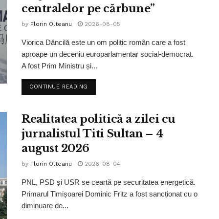
centralelor pe cărbune”
by
Florin Olteanu
2026-08-05
Viorica Dăncilă este un om politic român care a fost
aproape un deceniu europarlamentar social-democrat.
A fost Prim Ministru și...
CONTINUE READING
Realitatea politică a zilei cu
jurnalistul Titi Sultan – 4
august 2026
by
Florin Olteanu
2026-08-04
PNL, PSD și USR se ceartă pe securitatea energetică.
Primarul Timișoarei Dominic Fritz a fost sancționat cu o
diminuare de...