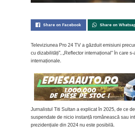
Share on Facebook
Share on Whatsa
Televiziunea Pro 24 TV a găzduit emisiuni precum 
cu dizabilități”, „Reflector internațional” în care
internaționale.
Jurnalistul Titi Sultan a explicat în 2025, de ce d
suspendate de nicio instanță românească sau inter
prezidențiale din 2024 nu este posibilă.