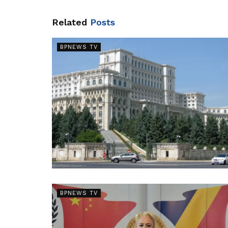
Related
Posts
BPNEWS TV
BPNEWS TV