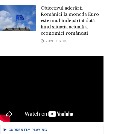
Obiectivul aderării
României la moneda Euro
este unul îndepărtat dată
fiind situația actuală a
economiei românești
2026-08-05
CURRENTLY PLAYING