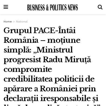
Home
National
Grupul PACE-Întâi
România – moțiune
simplă: „Ministrul
progresist Radu Miruță
compromite
credibilitatea politicii de
apărare a României prin
declarații iresponsabile și