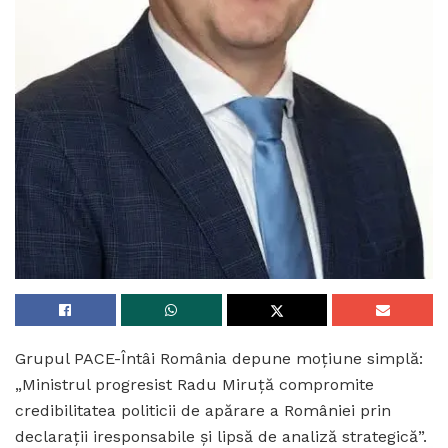
Grupul PACE-Întâi România depune moțiune simplă:
„Ministrul progresist Radu Miruță compromite
credibilitatea politicii de apărare a României prin
declarații iresponsabile și lipsă de analiză strategică”.