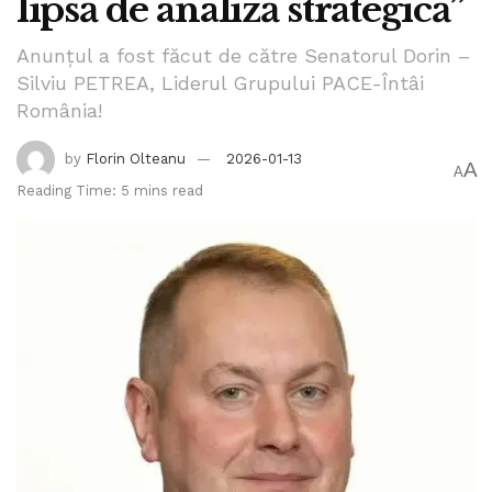
lipsă de analiză strategică”
Anunțul a fost făcut de către Senatorul Dorin –
Silviu PETREA, Liderul Grupului PACE-Întâi
România!
by
Florin Olteanu
2026-01-13
A
A
Reading Time: 5 mins read