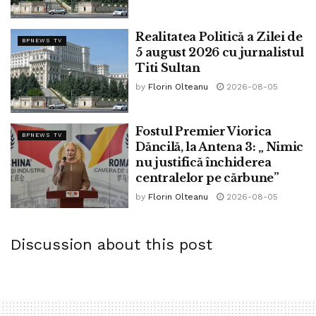
Realitatea Politică a Zilei de
BPNEWS TV
5 august 2026 cu jurnalistul
Titi Sultan
by
Florin Olteanu
2026-08-05
Fostul Premier Viorica
BPNEWS TV
Dăncilă, la Antena 3: „ Nimic
nu justifică închiderea
centralelor pe cărbune”
by
Florin Olteanu
2026-08-05
Discussion about this post