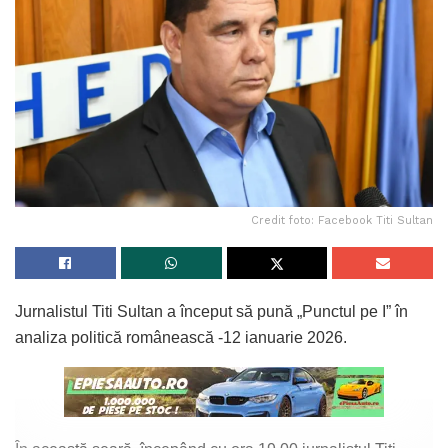
Credit foto: Facebook Titi Sultan
Jurnalistul Titi Sultan a început să pună „Punctul pe I” în
analiza politică românească -12 ianuarie 2026.