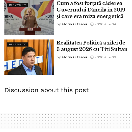
Cum a fost forțată căderea
BPNEWS TV
Guvernului Dăncilă în 2019
și care era miza energetică
by
Florin Olteanu
2026-08-04
Realitatea Politică a zilei de
BPNEWS TV
3 august 2026 cu Titi Sultan
by
Florin Olteanu
2026-08-03
Discussion about this post