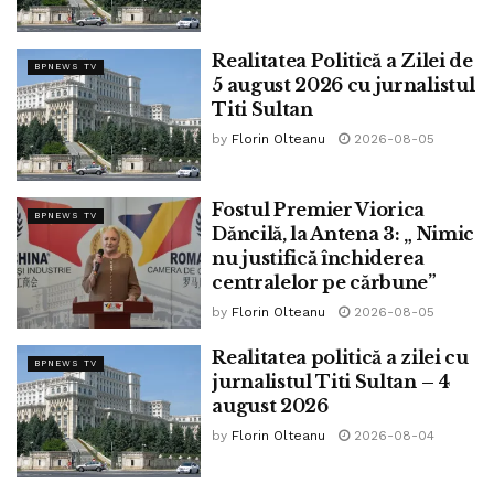
Realitatea Politică a Zilei de
BPNEWS TV
5 august 2026 cu jurnalistul
Titi Sultan
by
Florin Olteanu
2026-08-05
Fostul Premier Viorica
BPNEWS TV
Dăncilă, la Antena 3: „ Nimic
nu justifică închiderea
centralelor pe cărbune”
by
Florin Olteanu
2026-08-05
Realitatea politică a zilei cu
BPNEWS TV
jurnalistul Titi Sultan – 4
august 2026
by
Florin Olteanu
2026-08-04