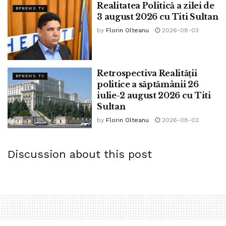
Realitatea Politică a zilei de
BPNEWS TV
3 august 2026 cu Titi Sultan
by
Florin Olteanu
2026-08-03
Retrospectiva Realității
BPNEWS TV
politice a săptămânii 26
iulie-2 august 2026 cu Titi
Sultan
by
Florin Olteanu
2026-08-02
Discussion about this post