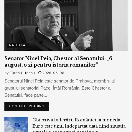
NATIONAL
Senator Ninel Peia, Chestor al Senatului: „6
august, o zi pentru istoria românilor”
by
Florin Olteanu
2026-08-06
Senatorul Ninel Peia este senator de Prahova, membru al
grupului senatorial Pace! Întâi România. Este Chestor al
Senatului, face parte...
CONTINUE READING
Obiectivul aderării României la moneda
Euro este unul îndepărtat dată fiind situația