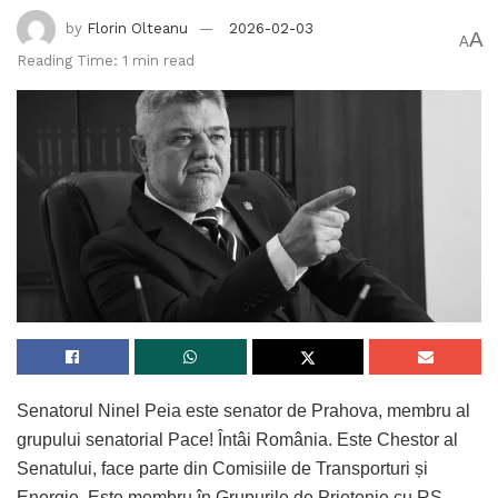
by
Florin Olteanu
2026-02-03
A
A
Reading Time: 1 min read
Senatorul Ninel Peia este senator de Prahova, membru al
grupului senatorial Pace! Întâi România. Este Chestor al
Senatului, face parte din Comisiile de Transporturi și
Energie. Este membru în Grupurile de Prietenie cu RS