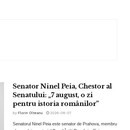
Senator Ninel Peia, Chestor al
Senatului: „7 august, o zi
pentru istoria românilor”
by
Florin Olteanu
2026-08-07
Senatorul Ninel Peia este senator de Prahova, membru