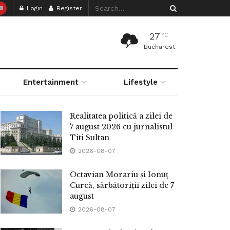
Login
Register
27
°C
Bucharest
Entertainment
Lifestyle
Realitatea politică a zilei de
7 august 2026 cu jurnalistul
Titi Sultan
2026-08-07
Octavian Morariu și Ionuț
Curcă, sărbătoriții zilei de 7
august
2026-08-07