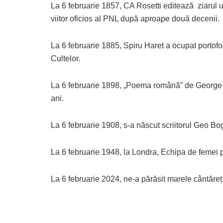
La 6 februarie 1857, CA Rosetti editează ziarul 
viitor oficios al PNL după aproape două decenii.
La 6 februarie 1885, Spiru Haret a ocupat portofoli
Cultelor.
La 6 februarie 1898, „Poema română” de George
ani.
La 6 februarie 1908, s-a născut scriitorul Geo Bo
La 6 februarie 1948, la Londra, Echipa de femei 
La 6 februarie 2024, ne-a părăsit marele cântăre