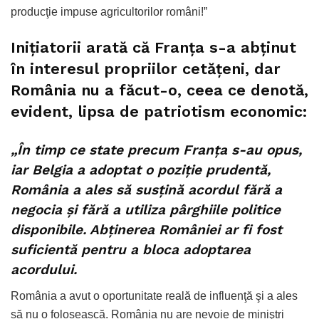
producţie impuse agricultorilor români!”
Inițiatorii arată că Franța s-a abținut
în interesul propriilor cetățeni, dar
România nu a făcut-o, ceea ce denotă,
evident, lipsa de patriotism economic:
„În timp ce state precum Franţa s-au opus,
iar Belgia a adoptat o poziţie prudentă,
România a ales să susţină acordul fără a
negocia şi fără a utiliza pârghiile politice
disponibile. Abţinerea României ar fi fost
suficientă pentru a bloca adoptarea
acordului.
România a avut o oportunitate reală de influenţă şi a ales
să nu o folosească. România nu are nevoie de miniştri