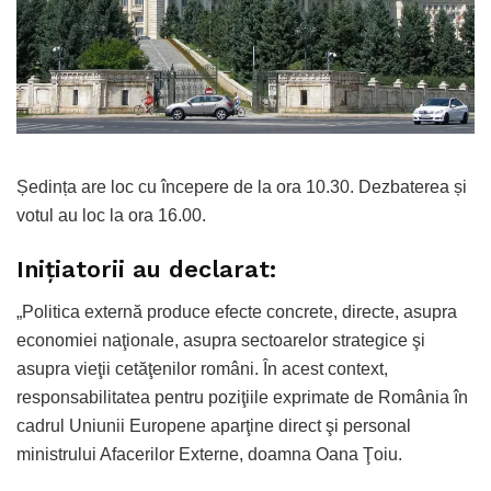
Ședința are loc cu începere de la ora 10.30. Dezbaterea și
votul au loc la ora 16.00.
Inițiatorii au declarat:
„Politica externă produce efecte concrete, directe, asupra
economiei naţionale, asupra sectoarelor strategice şi
asupra vieţii cetăţenilor români. În acest context,
responsabilitatea pentru poziţiile exprimate de România în
cadrul Uniunii Europene aparţine direct şi personal
ministrului Afacerilor Externe, doamna Oana Ţoiu.