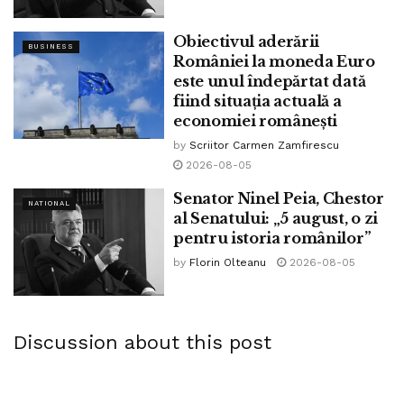
Obiectivul aderării
BUSINESS
României la moneda Euro
este unul îndepărtat dată
fiind situația actuală a
economiei românești
by
Scriitor Carmen Zamfirescu
2026-08-05
Senator Ninel Peia, Chestor
NATIONAL
al Senatului: „5 august, o zi
pentru istoria românilor”
by
Florin Olteanu
2026-08-05
Discussion about this post