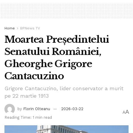
Home
BPNews TV
Moartea Președintelui
Senatului României,
Gheorghe Grigore
Cantacuzino
Grigore Cantacuzino, lider conservator a murit
pe 22 martie 1913
by
Florin Olteanu
2026-03-22
A
A
Reading Time: 1 min read