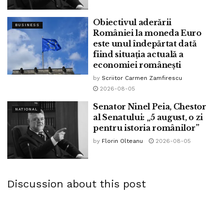
Obiectivul aderării
BUSINESS
României la moneda Euro
este unul îndepărtat dată
fiind situația actuală a
economiei românești
by
Scriitor Carmen Zamfirescu
2026-08-05
Senator Ninel Peia, Chestor
NATIONAL
al Senatului: „5 august, o zi
pentru istoria românilor”
by
Florin Olteanu
2026-08-05
Discussion about this post