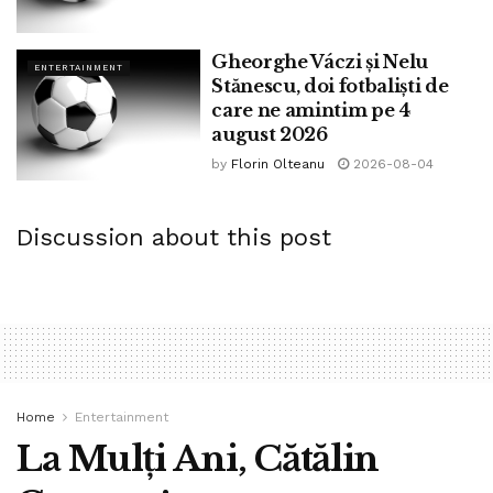
Gheorghe Váczi și Nelu
ENTERTAINMENT
Stănescu, doi fotbaliști de
care ne amintim pe 4
august 2026
by
Florin Olteanu
2026-08-04
Discussion about this post
Home
Entertainment
La Mulți Ani, Cătălin