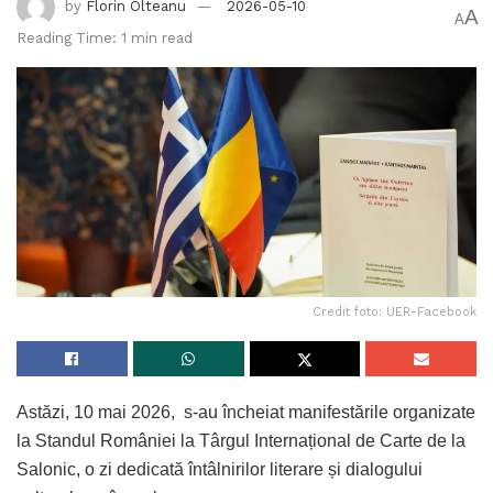
by
Florin Olteanu
2026-05-10
A
A
Reading Time: 1 min read
Credit foto: UER-Facebook
Astăzi, 10 mai 2026, s-au încheiat manifestările organizate
la Standul României la Târgul Internațional de Carte de la
Salonic, o zi dedicată întâlnirilor literare și dialogului