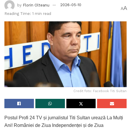
by
Florin Olteanu
2026-05-10
A
A
Reading Time: 1 min read
Credit foto: Facebook Titi Sultan
Postul Profi 24 TV și jurnalistul Titi Sultan urează La Mulți
Ani! României de Ziua Independenței și de Ziua