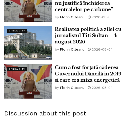
nu justifică închiderea
centralelor pe cărbune”
by
Florin Olteanu
2026-08-05
Realitatea politică a zilei cu
BPNEWS TV
jurnalistul Titi Sultan – 4
august 2026
by
Florin Olteanu
2026-08-04
Cum a fost forțată căderea
BPNEWS TV
Guvernului Dăncilă în 2019
și care era miza energetică
by
Florin Olteanu
2026-08-04
Discussion about this post