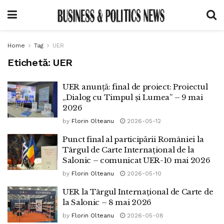
Home
Tag
UER
Etichetă:
UER
UER anunță: final de proiect: Proiectul
„Dialog cu Timpul și Lumea” – 9 mai
2026
by
Florin Olteanu
2026-05-12
Punct final al participării României la
Târgul de Carte Internațional de la
Salonic – comunicat UER-10 mai 2026
by
Florin Olteanu
2026-05-10
UER la Târgul Internațional de Carte de
la Salonic – 8 mai 2026
by
Florin Olteanu
2026-05-08