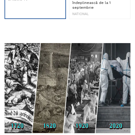
îndeplinească de la 1
septembrie
NATIONAL