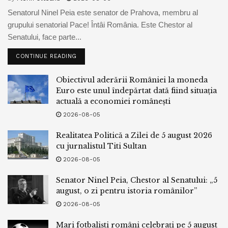
Senatorul Ninel Peia este senator de Prahova, membru al
grupului senatorial Pace! Întâi România. Este Chestor al
Senatului, face parte...
CONTINUE READING
Obiectivul aderării României la moneda
Euro este unul îndepărtat dată fiind situația
actuală a economiei românești
2026-08-05
Realitatea Politică a Zilei de 5 august 2026
cu jurnalistul Titi Sultan
2026-08-05
Senator Ninel Peia, Chestor al Senatului: „5
august, o zi pentru istoria românilor”
2026-08-05
Mari fotbaliști români celebrați pe 5 august