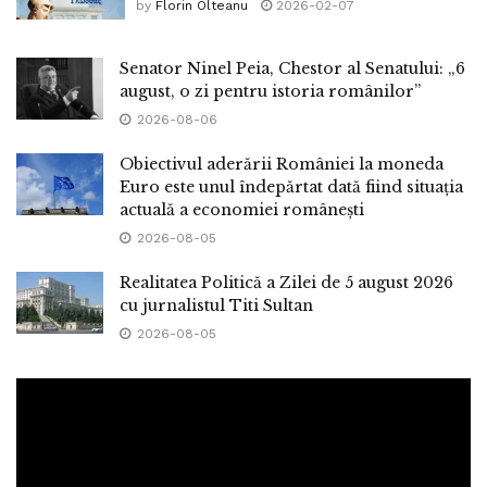
by
Florin Olteanu
2026-02-07
Senator Ninel Peia, Chestor al Senatului: „6
august, o zi pentru istoria românilor”
2026-08-06
Obiectivul aderării României la moneda
Euro este unul îndepărtat dată fiind situația
actuală a economiei românești
2026-08-05
Realitatea Politică a Zilei de 5 august 2026
cu jurnalistul Titi Sultan
2026-08-05