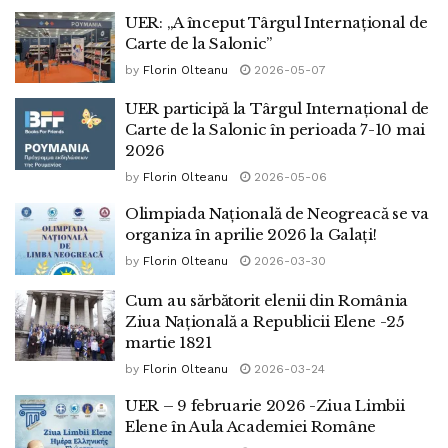
UER: „A început Târgul Internațional de
Carte de la Salonic”
by
Florin Olteanu
2026-05-07
UER participă la Târgul Internațional de
Carte de la Salonic în perioada 7-10 mai
2026
by
Florin Olteanu
2026-05-06
Olimpiada Națională de Neogreacă se va
organiza în aprilie 2026 la Galați!
by
Florin Olteanu
2026-03-30
Cum au sărbătorit elenii din România
Ziua Națională a Republicii Elene -25
martie 1821
by
Florin Olteanu
2026-03-24
UER – 9 februarie 2026 -Ziua Limbii
Elene în Aula Academiei Române