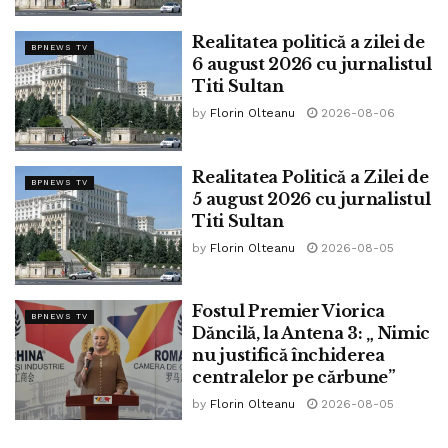
Realitatea politică a zilei de
BPNEWS TV
6 august 2026 cu jurnalistul
Titi Sultan
by
Florin Olteanu
2026-08-06
Realitatea Politică a Zilei de
BPNEWS TV
5 august 2026 cu jurnalistul
Titi Sultan
by
Florin Olteanu
2026-08-05
Fostul Premier Viorica
BPNEWS TV
Dăncilă, la Antena 3: „ Nimic
nu justifică închiderea
centralelor pe cărbune”
by
Florin Olteanu
2026-08-05