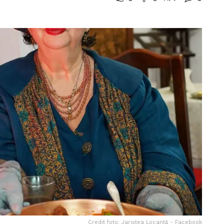
Credit foto: Jariștea Locantă - Facebook