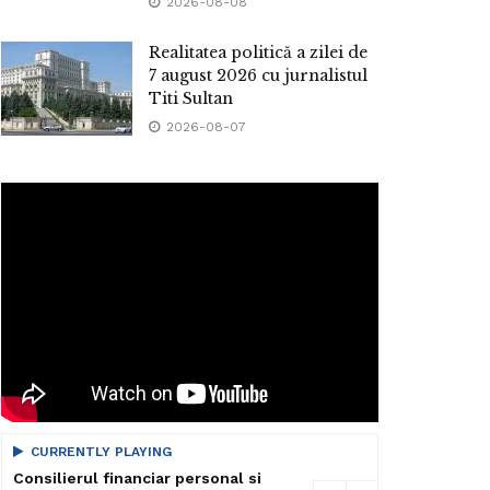
2026-08-08
Realitatea politică a zilei de
7 august 2026 cu jurnalistul
Titi Sultan
2026-08-07
CURRENTLY PLAYING
Consilierul financiar personal si