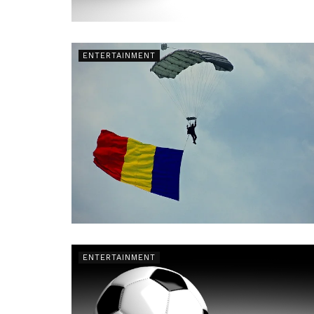
ENTERTAINMENT
ENTERTAINMENT