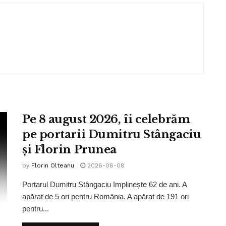
Pe 8 august 2026, îi celebrăm
pe portarii Dumitru Stângaciu
și Florin Prunea
by
Florin Olteanu
2026-08-08
Portarul Dumitru Stângaciu împlinește 62 de ani. A
apărat de 5 ori pentru România. A apărat de 191 ori
pentru...