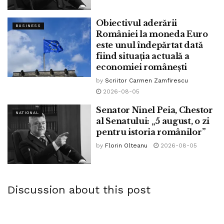
Obiectivul aderării
BUSINESS
României la moneda Euro
este unul îndepărtat dată
fiind situația actuală a
economiei românești
by
Scriitor Carmen Zamfirescu
2026-08-05
Senator Ninel Peia, Chestor
NATIONAL
al Senatului: „5 august, o zi
pentru istoria românilor”
by
Florin Olteanu
2026-08-05
Discussion about this post