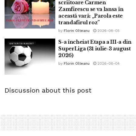
scriitoare Carmen
Zamfirescu se va lansa în
această vară: „Parola este
trandafirul roz”
by
Florin Olteanu
2026-08-05
S-a încheiat Etapa a III-a din
ENTERTAINMENT
SuperLiga (31 iulie-3 august
2026)
by
Florin Olteanu
2026-08-04
Discussion about this post