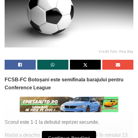
Credit foto: Pixa Bay
FCSB-FC Botoșani este semifinala barajului pentru
Conference League
Scorul este 1-1 la debutul reprizei secunde.
Mailat a deschis scorul pentru FC Botoșani în minutul 13.
Continue Reading