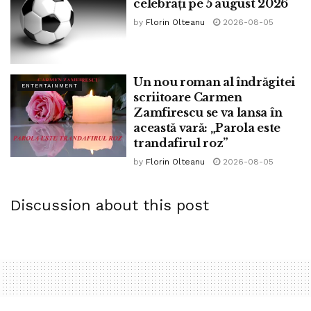
celebrați pe 5 august 2026
by
Florin Olteanu
2026-08-05
Un nou roman al îndrăgitei
ENTERTAINMENT
scriitoare Carmen
Zamfirescu se va lansa în
această vară: „Parola este
trandafirul roz”
by
Florin Olteanu
2026-08-05
Discussion about this post