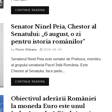
CONTINUE READING
Senator Ninel Peia, Chestor al
Senatului: „6 august, o zi
pentru istoria românilor”
by
Florin Olteanu
2026-08-06
Senatorul Ninel Peia este senator de Prahova, membru
al grupului senatorial Pace! Întâi România. Este
Chestor al Senatului, face parte...
CONTINUE READING
Obiectivul aderării României
la moneda Euro este unul