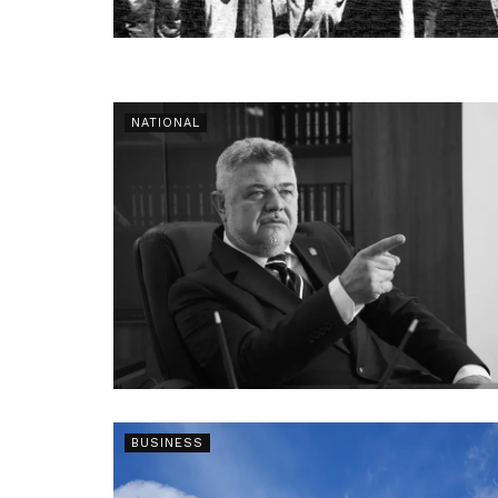
NATIONAL
BUSINESS