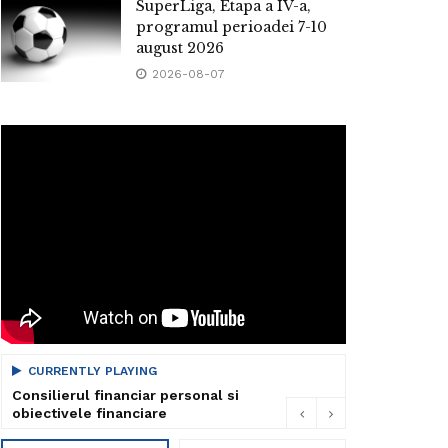
SuperLiga, Etapa a IV-a,
programul perioadei 7-10
august 2026
2026-08-07
CURRENTLY PLAYING
Consilierul financiar personal si
obiectivele financiare