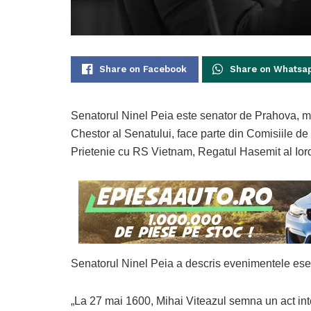
Share on Facebook
Share on Whatsa
Senatorul Ninel Peia este senator de Prahova, m
Chestor al Senatului, face parte din Comisiile de
Prietenie cu RS Vietnam, Regatul Hasemit al Iord
Senatorul Ninel Peia a descris evenimentele esen
„La 27 mai 1600, Mihai Viteazul semna un act intern