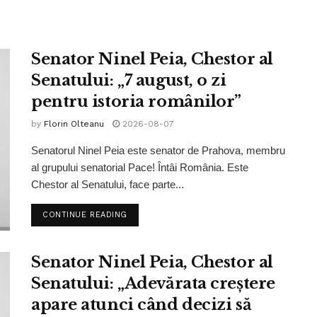
Senator Ninel Peia, Chestor al
Senatului: „7 august, o zi
pentru istoria românilor”
by
Florin Olteanu
2026-08-07
Senatorul Ninel Peia este senator de Prahova, membru
al grupului senatorial Pace! Întâi România. Este
Chestor al Senatului, face parte...
CONTINUE READING
Senator Ninel Peia, Chestor al
Senatului: „Adevărata creștere
apare atunci când decizi să