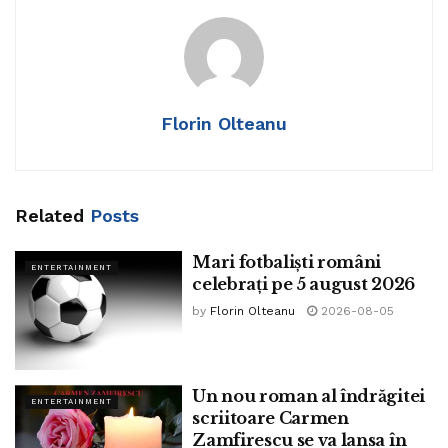
Florin Olteanu
Related
Posts
Mari fotbaliști români
ENTERTAINMENT
celebrați pe 5 august 2026
by
Florin Olteanu
2026-08-05
Un nou roman al îndrăgitei
ENTERTAINMENT
scriitoare Carmen
Zamfirescu se va lansa în