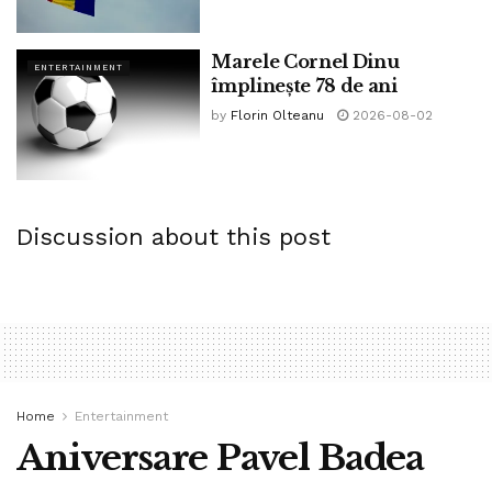
Marele Cornel Dinu
ENTERTAINMENT
împlinește 78 de ani
by
Florin Olteanu
2026-08-02
Discussion about this post
Home
Entertainment
Aniversare Pavel Badea