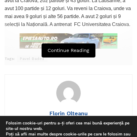
avut la Craiova, 202 partide și 43 goluri. La Lausanne, a
avut 100 partide și 12 goluri. Va reveni la Craiova, unde va
mai avea 9 goluri și alte 56 partide. A avut 2 goluri și 9
selecții la Națională. A antrenat FC Universitatea Craiova.
Continue Reading
Tags:
Pavel Badea
Florin Olteanu
Folosim cookie-uri pentru a-ți oferi cea mai bună experiență pe
site-ul nostru web.
Poți să afli mai multe despre cookie-urile pe care le folosim sau