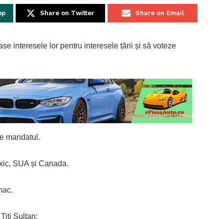
pp
Share on Twitter
Share on Email
se interesele lor pentru interesele țării și să voteze
ne mandatul.
xic, SUA și Canada.
mac.
 Titi Sultan: