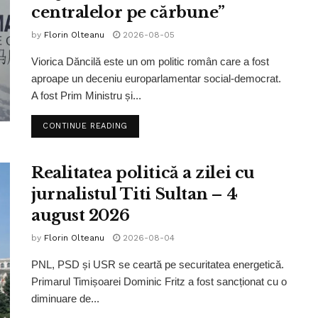
centralelor pe cărbune”
by
Florin Olteanu
2026-08-05
Viorica Dăncilă este un om politic român care a fost
aproape un deceniu europarlamentar social-democrat.
A fost Prim Ministru și...
CONTINUE READING
Realitatea politică a zilei cu
jurnalistul Titi Sultan – 4
august 2026
by
Florin Olteanu
2026-08-04
PNL, PSD și USR se ceartă pe securitatea energetică.
Primarul Timișoarei Dominic Fritz a fost sancționat cu o
diminuare de...