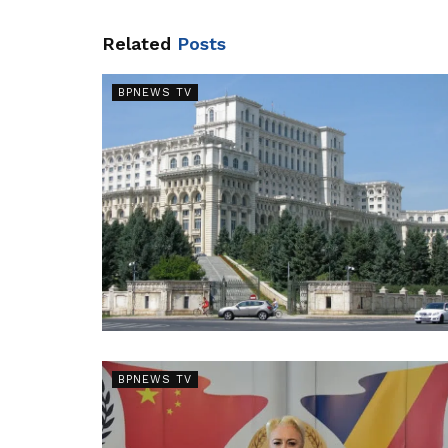
Related
Posts
BPNEWS TV
BPNEWS TV