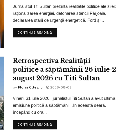
Jurnalistul Titi Sultan prezintă realitățile politice ale zilei:
raționalizarea energiei, detonarea stâncii Pârjoaia,
declararea stării de urgență energetică. Ford și...
CONTINUE READING
Retrospectiva Realității
politice a săptămânii 26 iulie-2
august 2026 cu Titi Sultan
by
Florin Olteanu
2026-08-02
Vineri, 31 iulie 2026, jurnalistul Titi Sultan a avut ultima
emisiune politică a săptămânii: „În această seară,
începând cu ora...
CONTINUE READING