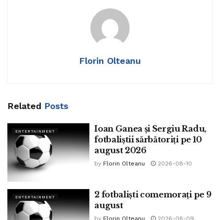
Florin Olteanu
Related
Posts
Ioan Ganea și Sergiu Radu,
ENTERTAINMENT
fotbaliștii sărbătoriți pe 10
august 2026
by
Florin Olteanu
2026-08-10
2 fotbaliști comemorați pe 9
ENTERTAINMENT
august
by
Florin Olteanu
2026-08-09