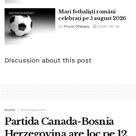
Mari fotbaliști români
ENTERTAINMENT
celebrați pe 5 august 2026
by
Florin Olteanu
2026-08-05
Discussion about this post
Home
Entertainment
Partida Canada-Bosnia
Herzegovina are loc pe 12