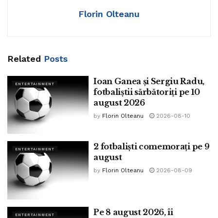
Florin Olteanu
Related
Posts
Ioan Ganea și Sergiu Radu,
ENTERTAINMENT
fotbaliștii sărbătoriți pe 10
august 2026
by
Florin Olteanu
2026-08-10
2 fotbaliști comemorați pe 9
ENTERTAINMENT
august
by
Florin Olteanu
2026-08-09
Pe 8 august 2026, îi
ENTERTAINMENT