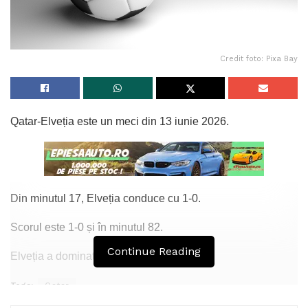
Credit foto: Pixa Bay
Qatar-Elveția este un meci din 13 iunie 2026.
Din minutul 17, Elveția conduce cu 1-0.
Scorul este 1-0 și în minutul 82.
Continue Reading
Elveția a dominat partida.
Tags:
Qatar