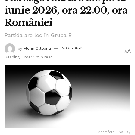
iunie 2026, ora 22.00, ora
României
Partida are loc în Grupa B
by
Florin Olteanu
2026-06-12
A
A
Reading Time: 1 min read
Credit foto: Pixa Bay