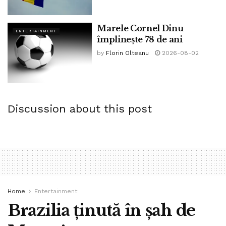
Marele Cornel Dinu
ENTERTAINMENT
împlinește 78 de ani
by
Florin Olteanu
2026-08-02
Discussion about this post
Home
Entertainment
Brazilia ținută în șah de