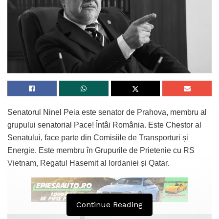
Senatorul Ninel Peia este senator de Prahova, membru al
grupului senatorial Pace! Întâi România. Este Chestor al
Senatului, face parte din Comisiile de Transporturi și
Energie. Este membru în Grupurile de Prietenie cu RS
Vietnam, Regatul Hasemit al Iordaniei și Qatar.
Continue Reading