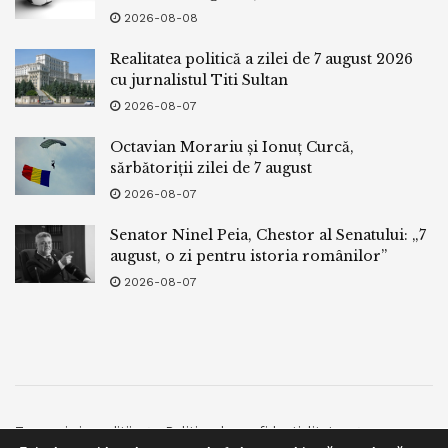
2026-08-08
Realitatea politică a zilei de 7 august 2026
cu jurnalistul Titi Sultan
2026-08-07
Octavian Morariu și Ionuț Curcă,
sărbătoriții zilei de 7 august
2026-08-07
Senator Ninel Peia, Chestor al Senatului: „7
august, o zi pentru istoria românilor”
2026-08-07
Termeni si conditii
Politica de confidentialitate