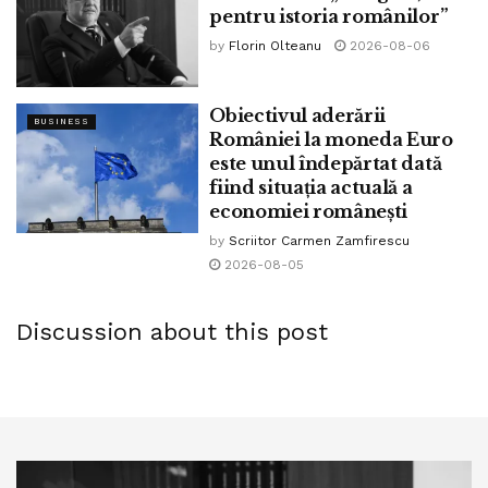
pentru istoria românilor”
by
Florin Olteanu
2026-08-06
Obiectivul aderării
BUSINESS
României la moneda Euro
este unul îndepărtat dată
fiind situația actuală a
economiei românești
by
Scriitor Carmen Zamfirescu
2026-08-05
Discussion about this post