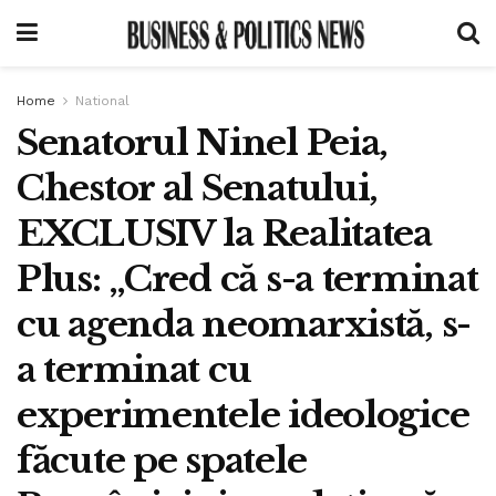
Home
National
Senatorul Ninel Peia,
Chestor al Senatului,
EXCLUSIV la Realitatea
Plus: „Cred că s-a terminat
cu agenda neomarxistă, s-
a terminat cu
experimentele ideologice
făcute pe spatele