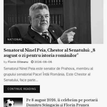
NATIONAL
Senatorul Ninel Peia, Chestor al Senatului: „8
august o zi pentru istoria românilor”
by
Florin Olteanu
2026-08-08
Senatorul Ninel Peia este senator de Prahova, membru al
grupului senatorial Pace! Întâi România. Este Chestor al
Senatului, face parte...
CONTINUE READING
Pe 8 august 2026, îi celebrăm pe portarii
Dumitru Stângaciu și Florin Prunea