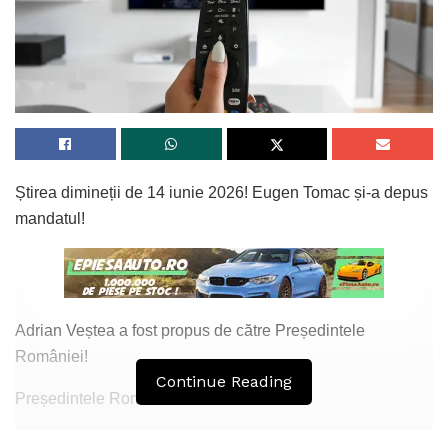
Știrea dimineții de 14 iunie 2026! Eugen Tomac și-a depus
mandatul!
Adrian Veștea a fost propus de către Președintele
României!
Continue Reading
Președintele României a declarat:
„Domnul Eugen Tomac și-a depus mandatul în această