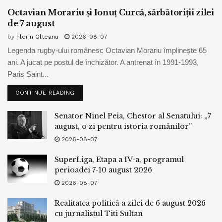
Octavian Morariu și Ionuț Curcă, sărbătoriții zilei
de 7 august
by
Florin Olteanu
2026-08-07
Legenda rugby-ului românesc Octavian Morariu împlinește 65
ani. A jucat pe postul de închizător. A antrenat în 1991-1993,
Paris Saint...
CONTINUE READING
Senator Ninel Peia, Chestor al Senatului: „7
august, o zi pentru istoria românilor”
2026-08-07
SuperLiga, Etapa a IV-a, programul
perioadei 7-10 august 2026
2026-08-07
Realitatea politică a zilei de 6 august 2026
cu jurnalistul Titi Sultan