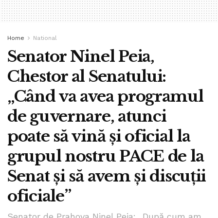
Home
National
Senator Ninel Peia,
Chestor al Senatului:
„Când va avea programul
de guvernare, atunci
poate să vină și oficial la
grupul nostru PACE de la
Senat și să avem și discuții
oficiale”
Senator de Prahova Ninel Peia: „După cum am